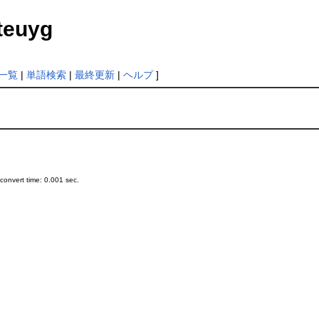
fteuyg
一覧
|
単語検索
|
最終更新
|
ヘルプ
]
onvert time: 0.001 sec.