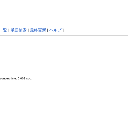
一覧
|
単語検索
|
最終更新
|
ヘルプ
]
onvert time: 0.001 sec.