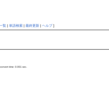
一覧
|
単語検索
|
最終更新
|
ヘルプ
]
onvert time: 0.001 sec.