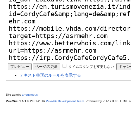
タイムスタンプを変更しない
テキスト整形のルールを表示する
Site admin:
anonymous
PukiWiki 1.5.1
© 2001-2016
PukiWiki Development Team
. Powered by PHP 7.3.33. HTML co