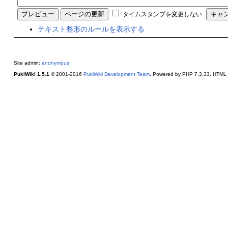
タイムスタンプを変更しない
テキスト整形のルールを表示する
Site admin:
anonymous
PukiWiki 1.5.1
© 2001-2016
PukiWiki Development Team
. Powered by PHP 7.3.33. HTML c