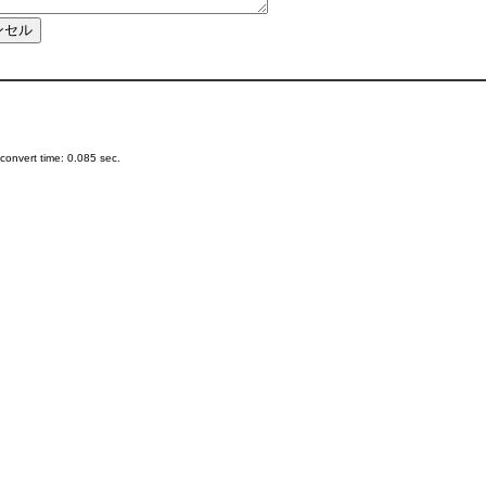
onvert time: 0.085 sec.