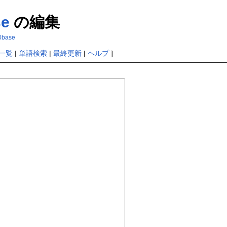
se
の編集
0base
一覧
|
単語検索
|
最終更新
|
ヘルプ
]