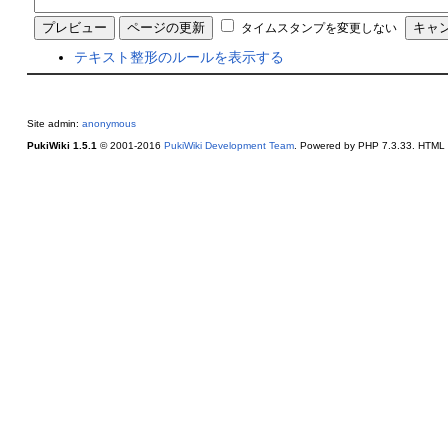
タイムスタンプを変更しない
テキスト整形のルールを表示する
Site admin:
anonymous
PukiWiki 1.5.1
© 2001-2016
PukiWiki Development Team
. Powered by PHP 7.3.33. HTML c