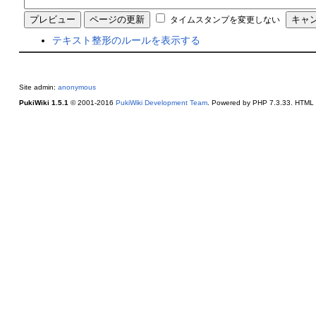
タイムスタンプを変更しない
テキスト整形のルールを表示する
Site admin:
anonymous
PukiWiki 1.5.1
© 2001-2016
PukiWiki Development Team
. Powered by PHP 7.3.33. HTML c