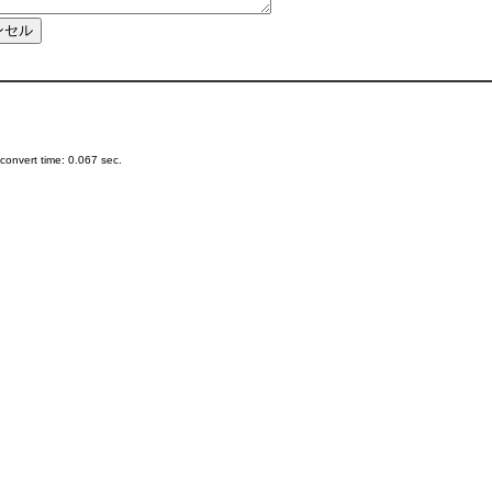
onvert time: 0.067 sec.