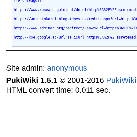
[[FrontPage]]
https://w
https://antoninkozel.blog.idnes.cz/redir.aspx?url=https%3
https://www
http://cse.
Site admin:
anonymous
PukiWiki 1.5.1
© 2001-2016
PukiWik
HTML convert time: 0.011 sec.