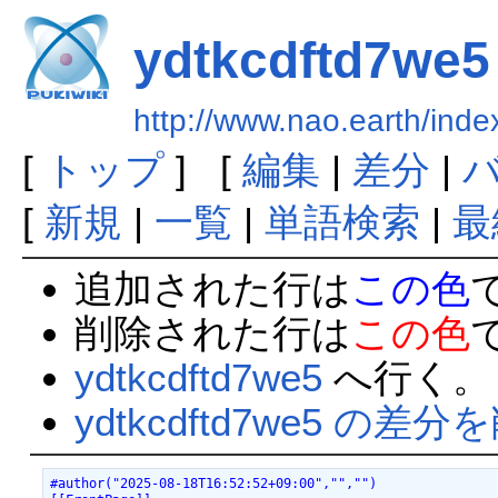
ydtkcdftd7we5
http://www.nao.earth/ind
[
トップ
] [
編集
|
差分
|
[
新規
|
一覧
|
単語検索
|
最
追加された行は
この色
削除された行は
この色
ydtkcdftd7we5
へ行く。
ydtkcdftd7we5 の差分
#author("2025-08-18T16:52:52+09:00","","")