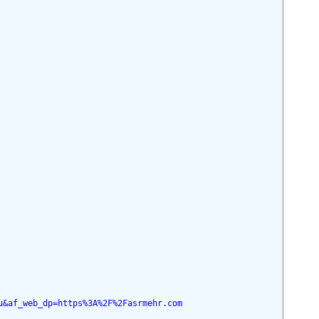
u&af_web_dp=https%3A%2F%2Fasrmehr.com