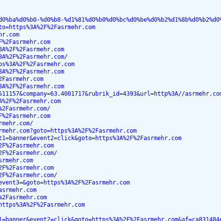
d0%ba%d0%b0-%d0%b8-%d1%81%d0%b0%d0%bc%d0%be%d0%b2%d1%8b%d0%b2%d0
to=https%3A%2F%2Fasrmehr.com
hr.com
F%2Fasrmehr.com
3A%2F%2Fasrmehr.com
3A%2F%2Fasrmehr.com/
ps%3A%2F%2Fasrmehr.com
3A%2F%2Fasrmehr.com
2Fasrmehr.com
3A%2F%2Fasrmehr.com
511157&company=63.4001717&rubrik_id=4393&url=http%3A//asrmehr.co
A%2F%2Fasrmehr.com
%2Fasrmehr.com/
F%2Fasrmehr.com
rmehr.com/
rmehr.com?goto=https%3A%2F%2Fasrmehr.com
t1=banner&event2=click&goto=https%3A%2F%2Fasrmehr.com
2F%2Fasrmehr.com
2F%2Fasrmehr.com/
srmehr.com
2F%2Fasrmehr.com
2F%2Fasrmehr.com/
event3=&goto=https%3A%2F%2Fasrmehr.com
asrmehr.com
%2Fasrmehr.com
https%3A%2F%2Fasrmehr.com
1=banner&event2=click&goto=https%3A%2F%2Fasrmehr.com&af=ca831484