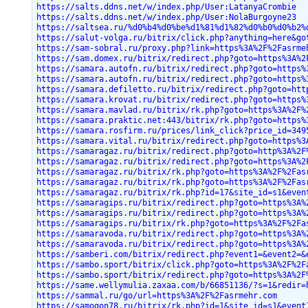
https://salts.ddns.net/w/index.php/User:LatanyaCrombie
https://salts.ddns.net/w/index.php/User:NolaBurgoyne23
https://saltsea.ru/%d0%b4%d0%be%d1%81%d1%82%d0%b0%d0%b2%
https://salut-volga.ru/bitrix/click.php?anything=here&go
https://sam-sobral.ru/proxy.php?link=https%3A%2F%2Fasrme
https://sam.domex.ru/bitrix/redirect.php?goto=https%3A%2
https://samara.autofn.ru/bitrix/redirect.php?goto=https%
https://samara.autofn.ru/bitrix/redirect.php?goto=https%
https://samara.defiletto.ru/bitrix/redirect.php?goto=htt
https://samara.krovat.ru/bitrix/redirect.php?goto=https%
https://samara.mavlad.ru/bitrix/rk.php?goto=https%3A%2F%
https://samara.praktic.net:443/bitrix/rk.php?goto=https%
https://samara.rosfirm.ru/prices/link_click?price_id=349
https://samara.vital.ru/bitrix/redirect.php?goto=https%3
https://samaragaz.ru/bitrix/redirect.php?goto=http%3A%2F
https://samaragaz.ru/bitrix/redirect.php?goto=https%3A%2
https://samaragaz.ru/bitrix/rk.php?goto=https%3A%2F%2Fas
https://samaragaz.ru/bitrix/rk.php?goto=https%3A%2F%2Fas
https://samaragaz.ru/bitrix/rk.php?id=17&site_id=s1&even
https://samaragips.ru/bitrix/redirect.php?goto=https%3A%
https://samaragips.ru/bitrix/redirect.php?goto=https%3A%
https://samaragips.ru/bitrix/rk.php?goto=https%3A%2F%2Fa
https://samaravoda.ru/bitrix/redirect.php?goto=https%3A%
https://samaravoda.ru/bitrix/redirect.php?goto=https%3A%
https://samberi.com/bitrix/redirect.php?event1=&event2=&
https://sambo.sport/bitrix/click.php?goto=https%3A%2F%2F
https://sambo.sport/bitrix/redirect.php?goto=https%3A%2F
https://same.wellymulia.zaxaa.com/b/66851136/?s=1&redir=
https://sammal.ru/go/url=https%3A%2F%2Fasrmehr.com
https://samogon78.ru/bitrix/rk.php?id=1&site_id=s1&event