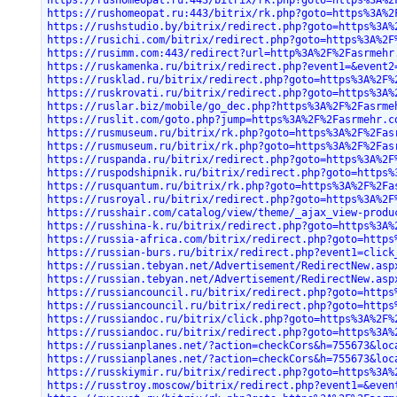
https://rushomeopat.ru:443/bitrix/rk.php?goto=https%3A%2
https://rushomeopat.ru:443/bitrix/rk.php?goto=https%3A%2
https://rushstudio.by/bitrix/redirect.php?goto=https%3A%
https://rusichi.com/bitrix/redirect.php?goto=https%3A%2F
https://rusimm.com:443/redirect?url=http%3A%2F%2Fasrmehr
https://ruskamenka.ru/bitrix/redirect.php?event1=&event2
https://rusklad.ru/bitrix/redirect.php?goto=https%3A%2F%
https://ruskrovati.ru/bitrix/redirect.php?goto=https%3A%
https://ruslar.biz/mobile/go_dec.php?https%3A%2F%2Fasrme
https://ruslit.com/goto.php?jump=https%3A%2F%2Fasrmehr.c
https://rusmuseum.ru/bitrix/rk.php?goto=https%3A%2F%2Fas
https://rusmuseum.ru/bitrix/rk.php?goto=https%3A%2F%2Fas
https://ruspanda.ru/bitrix/redirect.php?goto=https%3A%2F
https://ruspodshipnik.ru/bitrix/redirect.php?goto=https%
https://rusquantum.ru/bitrix/rk.php?goto=https%3A%2F%2Fa
https://rusroyal.ru/bitrix/redirect.php?goto=https%3A%2F
https://russhair.com/catalog/view/theme/_ajax_view-produ
https://russhina-k.ru/bitrix/redirect.php?goto=https%3A%
https://russia-africa.com/bitrix/redirect.php?goto=https
https://russian-burs.ru/bitrix/redirect.php?event1=click
https://russian.tebyan.net/Advertisement/RedirectNew.asp
https://russian.tebyan.net/Advertisement/RedirectNew.asp
https://russiancouncil.ru/bitrix/redirect.php?goto=https
https://russiancouncil.ru/bitrix/redirect.php?goto=https
https://russiandoc.ru/bitrix/click.php?goto=https%3A%2F%
https://russiandoc.ru/bitrix/redirect.php?goto=https%3A%
https://russianplanes.net/?action=checkCors&h=755673&loc
https://russianplanes.net/?action=checkCors&h=755673&loc
https://russkiymir.ru/bitrix/redirect.php?goto=https%3A%
https://russtroy.moscow/bitrix/redirect.php?event1=&even