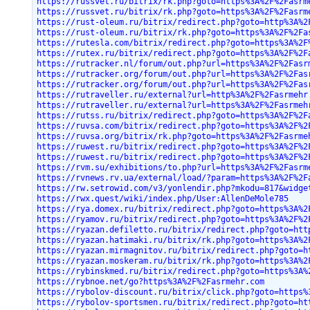
https://russvet.ru/bitrix/rk.php?goto=https%3A%2F%2Fasrm
https://russvet.ru/bitrix/rk.php?goto=https%3A%2F%2Fasrm
https://rust-oleum.ru/bitrix/redirect.php?goto=http%3A%2
https://rust-oleum.ru/bitrix/rk.php?goto=https%3A%2F%2Fa
https://rutesla.com/bitrix/redirect.php?goto=https%3A%2F
https://rutex.ru/bitrix/redirect.php?goto=https%3A%2F%2F
https://rutracker.nl/forum/out.php?url=https%3A%2F%2Fasr
https://rutracker.org/forum/out.php?url=https%3A%2F%2Fas
https://rutracker.org/forum/out.php?url=https%3A%2F%2Fas
https://rutraveller.ru/external?url=http%3A%2F%2Fasrmehr
https://rutraveller.ru/external?url=https%3A%2F%2Fasrmeh
https://rutss.ru/bitrix/redirect.php?goto=https%3A%2F%2F
https://ruvsa.com/bitrix/redirect.php?goto=https%3A%2F%2
https://ruvsa.org/bitrix/rk.php?goto=https%3A%2F%2Fasrme
https://ruwest.ru/bitrix/redirect.php?goto=https%3A%2F%2
https://ruwest.ru/bitrix/redirect.php?goto=https%3A%2F%2
https://rvm.su/exhibitions/to.php?url=https%3A%2F%2Fasrm
https://rvnews.rv.ua/external/load/?param=https%3A%2F%2F
https://rw.setrowid.com/v3/yonlendir.php?mkodu=817&widge
https://rwx.quest/wiki/index.php/User:AllenDeMole785
https://rya.domex.ru/bitrix/redirect.php?goto=https%3A%2
https://ryamov.ru/bitrix/redirect.php?goto=https%3A%2F%2
https://ryazan.defiletto.ru/bitrix/redirect.php?goto=htt
https://ryazan.hatimaki.ru/bitrix/rk.php?goto=https%3A%2
https://ryazan.mirmagnitov.ru/bitrix/redirect.php?goto=h
https://ryazan.moskeram.ru/bitrix/rk.php?goto=https%3A%2
https://rybinskmed.ru/bitrix/redirect.php?goto=https%3A%
https://rybnoe.net/go?https%3A%2F%2Fasrmehr.com
https://rybolov-discount.ru/bitrix/click.php?goto=https%
https://rybolov-sportsmen.ru/bitrix/redirect.php?goto=ht