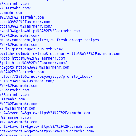
%2Fasrmehr.com
%2Fasrmehr.com/
asrmehr.com
s%3A%2F%2Fasrmehr.com
ttps%3A%2F%2Fasrmehr.com
ttps%3A%2F%2Fasrmehr.com/
event3=&goto=https%3A%2F%2Fasrmehr.com
A%2F%2Fasrmehr.com/
om.br/component/k2/item/20-fresh-orange-recipes
A%2F%2Fasrmehr.com
en-la-giant-super-cup-mtb-xcm/
switchview?mobile=true&returnurl=http%3A%2F%2Fasrmehr.com
?goto=https%3A%2F%2Fasrmehr.com
?goto=https%3A%2F%2Fasrmehr.com/
hp?goto=https%3A%2F%2Fasrmehr.com
s%3A%2F%2Fasrmehr.com
https://251901.net/biyoujisyo/profile_ikeda/
https%3A%2F%2Fasrmehr.com/
A%2F%2Fasrmehr.com
%2Fasrmehr.com
%2Fasrmehr.com
Fasrmehr.com
A%2F%2Fasrmehr.com
%2F%2Fasrmehr.com
nt2=&event3=&goto=https%3A%2F%2Fasrmehr.com
F%2Fasrmehr.com
A%2F%2Fasrmehr.com
ent2=&event3=&goto=https%3A%2F%2Fasrmehr.com
ent2=&event3=&goto=https%3A%2F%2Fasrmehr.com/
F%2Fasrmehr.com