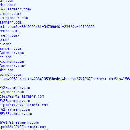
ehr.com
ehr.com/
F%2Fasrmehr.com/
srmehr.com/
%2Fasrmehr.com
asrmehr.com
mehr.com&p=80492914&t=5479964&f=2142&u=46129652
rmehr.com
rmehr.com/
.com/
r.com/
asrmehr.com
Fasrmehr.com
hr.com
Fasrmehr.com
Fasrmehr.com/
ehr.com
asrmehr.com
t_id=995&urun_id=23841059&hedef=https%3A%2F%2Fasrmehr.com&ts=156
F%2Fasrmehr.com
Fasrmehr.com
ps%3A%2F%2Fasrmehr.com
F%2Fasrmehr.com
ttps%3A%2F%2Fasrmehr.com
F%2Fasrmehr.com
2F%2Fasrmehr.com
3A%2F%2Fasrmehr.com/
tps%3A%2F%2Fasrmehr.com