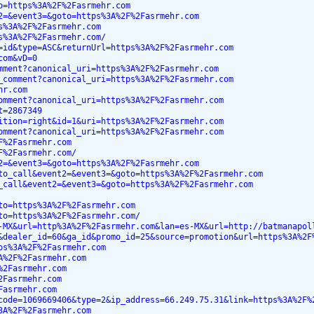
o=https%3A%2F%2Fasrmehr.com
2=&event3=&goto=https%3A%2F%2Fasrmehr.com
s%3A%2F%2Fasrmehr.com
s%3A%2F%2Fasrmehr.com/
=id&type=ASC&returnUrl=https%3A%2F%2Fasrmehr.com
com&vD=0
mment?canonical_uri=https%3A%2F%2Fasrmehr.com
_comment?canonical_uri=https%3A%2F%2Fasrmehr.com
hr.com
omment?canonical_uri=https%3A%2F%2Fasrmehr.com
t=2867349
ition=right&id=1&uri=https%3A%2F%2Fasrmehr.com
omment?canonical_uri=https%3A%2F%2Fasrmehr.com
F%2Fasrmehr.com
F%2Fasrmehr.com/
2=&event3=&goto=https%3A%2F%2Fasrmehr.com
to_call&event2=&event3=&goto=https%3A%2F%2Fasrmehr.com
_call&event2=&event3=&goto=https%3A%2F%2Fasrmehr.com
to=https%3A%2F%2Fasrmehr.com
to=https%3A%2F%2Fasrmehr.com/
-MX&url=http%3A%2F%2Fasrmehr.com&lan=es-MX&url=http://batmanapol
&dealer_id=60&ga_id&promo_id=25&source=promotion&url=https%3A%2F
ps%3A%2F%2Fasrmehr.com
A%2F%2Fasrmehr.com
%2Fasrmehr.com
2Fasrmehr.com
Fasrmehr.com
code=1069669406&type=2&ip_address=66.249.75.31&link=https%3A%2F%
3A%2F%2Fasrmehr.com