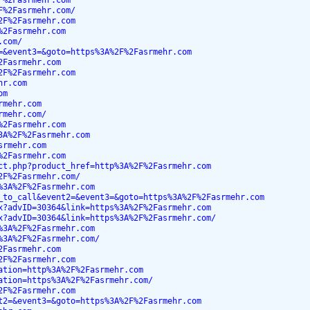
F%2Fasrmehr.com
F%2Fasrmehr.com/
2F%2Fasrmehr.com
%2Fasrmehr.com
.com/
=&event3=&goto=https%3A%2F%2Fasrmehr.com
2Fasrmehr.com
2F%2Fasrmehr.com
hr.com
om
rmehr.com
rmehr.com/
%2Fasrmehr.com
3A%2F%2Fasrmehr.com
srmehr.com
%2Fasrmehr.com
ct.php?product_href=http%3A%2F%2Fasrmehr.com
2F%2Fasrmehr.com/
%3A%2F%2Fasrmehr.com
_to_call&event2=&event3=&goto=https%3A%2F%2Fasrmehr.com
x?advID=30364&link=https%3A%2F%2Fasrmehr.com
x?advID=30364&link=https%3A%2F%2Fasrmehr.com/
%3A%2F%2Fasrmehr.com
%3A%2F%2Fasrmehr.com/
2Fasrmehr.com
2F%2Fasrmehr.com
ation=http%3A%2F%2Fasrmehr.com
ation=https%3A%2F%2Fasrmehr.com/
2F%2Fasrmehr.com
t2=&event3=&goto=https%3A%2F%2Fasrmehr.com