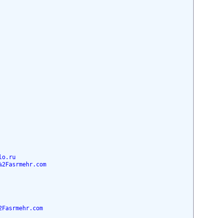
lo.ru
%2Fasrmehr.com
2Fasrmehr.com