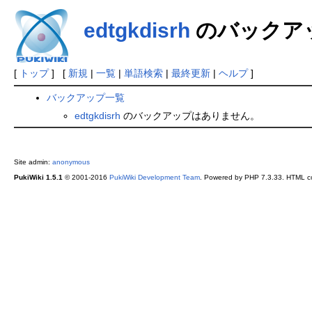
edtgkdisrh
のバックア
[
トップ
] [
新規
|
一覧
|
単語検索
|
最終更新
|
ヘルプ
]
バックアップ一覧
edtgkdisrh
のバックアップはありません。
Site admin:
anonymous
PukiWiki 1.5.1
© 2001-2016
PukiWiki Development Team
. Powered by PHP 7.3.33. HTML co